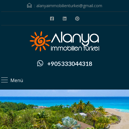
:
alanyaimmobilienturkei@gmail.com
+905333044318
Menü