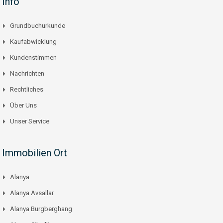
Info
Grundbuchurkunde
Kaufabwicklung
Kundenstimmen
Nachrichten
Rechtliches
Über Uns
Unser Service
Immobilien Ort
Alanya
Alanya Avsallar
Alanya Burgberghang