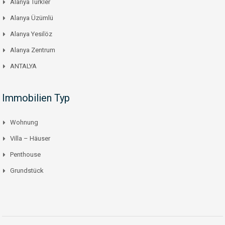
Alanya Türkler
Alanya Üzümlü
Alanya Yesilöz
Alanya Zentrum
ANTALYA
Immobilien Typ
Wohnung
Villa – Häuser
Penthouse
Grundstück